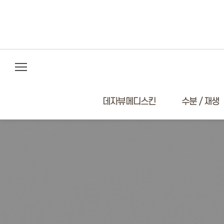
데자뷰메디스킨
수분 / 재생