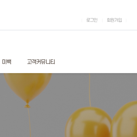
로그인
회원가입
미백
고객커뮤니티