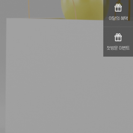
이달의 혜택
첫방문 이벤트