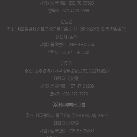
사업자등록번호 : 292-78-00520
연락처 :
070-4290-9055
잠실점
주소 : 서울특별시 송파구 오금로13길 3-11, 2층 202호(방이동,한길빌딩)
대표자 : 김혁
사업자등록번호 : 296-70-00754
연락처 :
070-4119-1702
광주점
주소 : 광주광역시 서구 상무중앙로 62, 2층(치평동)
대표자 : 김성민
사업자등록번호 : 157-47-01289
연락처 :
062-372-7770
(주)데자뷰뷰티그룹
주소 : 대구광역시 중구 이천로 230-18, 2층 239호
대표자 : 권용걸
사업자등록번호 : 708-87-03460