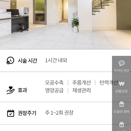
카카오상담
비용상담
이달의 혜택