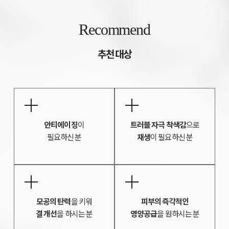
Recommend
추천 대상
안티에이징
이
트러블 자극 착색감
으로
필요하신 분
재생
이 필요하신 분
모공의 탄력
을 키워
피부의 즉각적인
결 개선
을 하시는 분
영양공급
을 원하시는 분