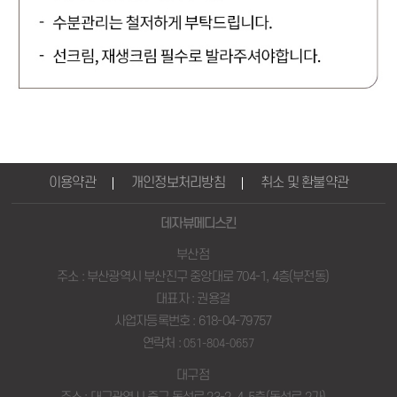
이용약관
개인정보처리방침
취소 및 환불약관
데자뷰메디스킨
부산점
주소 : 부산광역시 부산진구 중앙대로 704-1, 4층(부전동)
대표자 : 권용걸
사업자등록번호 : 618-04-79757
연락처 :
051-804-0657
대구점