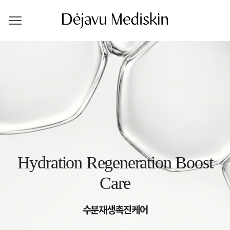
Hydration Regeneration Boost
Care
수분재생촉진케어