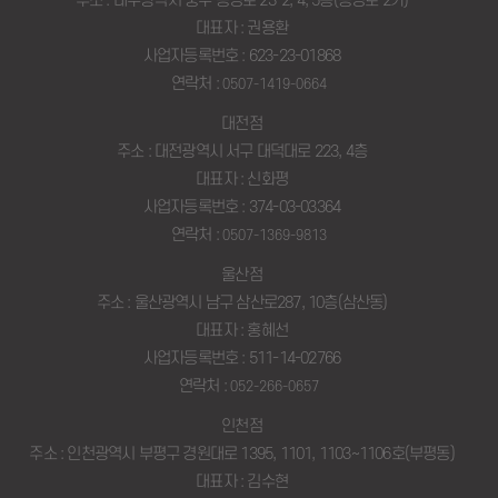
주소 : 대구광역시 중구 동성로 23-2, 4, 5층(동성로 2가)
대표자 : 권용환
사업자등록번호 : 623-23-01868
연락처 :
0507-1419-0664
대전점
주소 : 대전광역시 서구 대덕대로 223, 4층
대표자 : 신화평
사업자등록번호 : 374-03-03364
연락처 :
0507-1369-9813
울산점
주소 : 울산광역시 남구 삼산로287, 10층(삼산동)
대표자 : 홍혜선
사업자등록번호 : 511-14-02766
연락처 :
052-266-0657
인천점
주소 : 인천광역시 부평구 경원대로 1395, 1101, 1103~1106호(부평동)
대표자 : 김수현