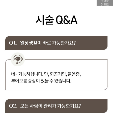
첫방문
이벤트