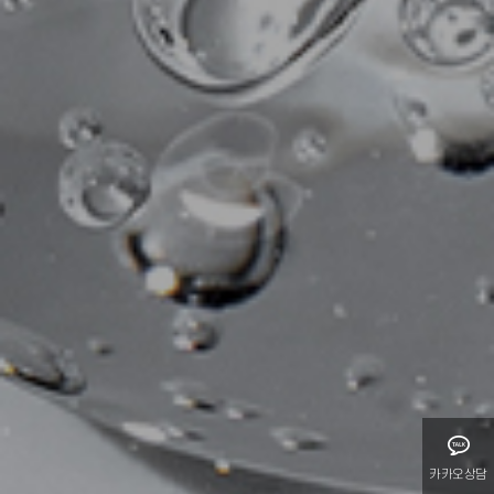
카카오상담