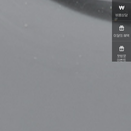
비용상담
이달의 혜택
첫방문
이벤트